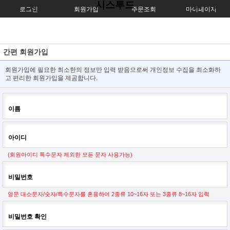
시스투드
로그인
회원가입
주문조회
마이페이지
간편 회원가입
회원가입에 필요한 최소한의 정보만 입력 받음으로써 개인정보 수집을 최소화하
고 편리한 회원가입을 제공합니다.
이름
아이디
(회원아이디 특수문자 제외한 모든 문자 사용가능)
비밀번호
영문 대소문자/숫자/특수문자를 혼용하여 2종류 10~16자 또는 3종류 8~16자 입력
비밀번호 확인