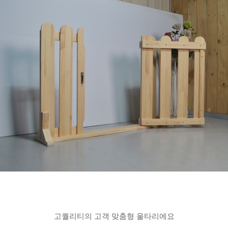
고퀄리티의 고객 맞춤형 울타리에요