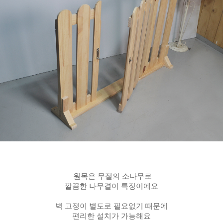
원목은 무절의 소나무로
깔끔한 나무결이 특징이에요
벽 고정이 별도로 필요없기 때문에
편리한 설치가 가능해요