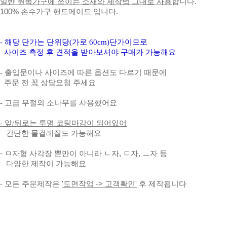
일반 원목가구에 쓰이는 소재와 제작법 그대로 사용
합니다.
100% 손수가구 핸드메이드 입니다.
- 해당 단가는 단위당(가로 60cm)단가이므로
사이즈 측정 후 견적을 받아보셔야 구매가 가능해요
- 출입문이나 사이즈에 따른 옵션도 다르기 때문에
주문 전
꼭
상담요청 주세요
- 고급 무절의 소나무를
사용했어요
- 앞/뒤로는 투명 코팅마감이 되어있어
간단한 물걸레질도 가능해요
- ㅁ자형 사각장 뿐만이 아니라 ㄴ자, ㄷ자, ㅡ자 등
다양한 제작이 가능해요
- 모든 주문제작은
'도면작업 -> 고객확인'
후 제작됩니다