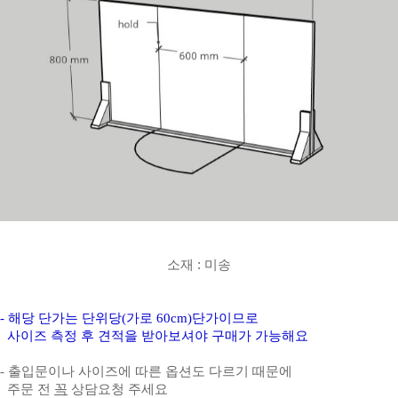
소재 : 미송
- 해당 단가는 단위당(가로 60cm)단가이므로
사이즈 측정 후 견적을 받아보셔야 구매가 가능해요
- 출입문이나 사이즈에 따른 옵션도 다르기 때문에
주문 전
꼭
상담요청 주세요