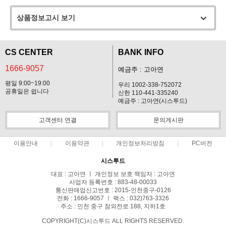
상품정보고시 보기
CS CENTER
BANK INFO
1666-9057
예금주 : 고아연
평일 9:00~19:00
우리 1002-338-752072
공휴일은 쉽니다
신한 110-441-335240
예금주 : 고아연(시스투드)
고객센터 연결
문의게시판
이용안내
이용약관
개인정보처리방침
PC버전
시스투드
대표 : 고아연 ㅣ 개인정보 보호 책임자 : 고아연
사업자 등록번호 : 883-48-00033
통신판매업신고번호 : 2015-인천중구-0126
전화 : 1666-9057 ㅣ 팩스 : 032)763-3326
주소 : 인천 중구 참외전로 188, 지하1호
COPYRIGHT(C)시스투드 ALL RIGHTS RESERVED.