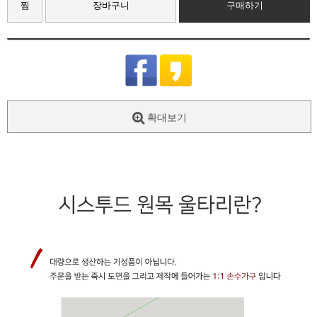
찜
장바구니
구매하기
확대보기