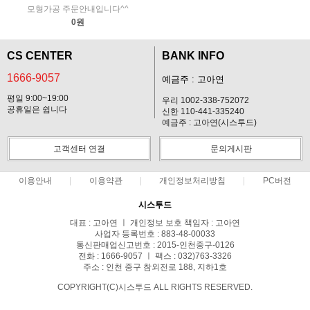
모형가공 주문안내입니다^^
0원
CS CENTER
BANK INFO
1666-9057
예금주 : 고아연
평일 9:00~19:00
우리 1002-338-752072
공휴일은 쉽니다
신한 110-441-335240
예금주 : 고아연(시스투드)
고객센터 연결
문의게시판
이용안내
이용약관
개인정보처리방침
PC버전
시스투드
대표 : 고아연 ㅣ 개인정보 보호 책임자 : 고아연
사업자 등록번호 : 883-48-00033
통신판매업신고번호 : 2015-인천중구-0126
전화 : 1666-9057 ㅣ 팩스 : 032)763-3326
주소 : 인천 중구 참외전로 188, 지하1호
COPYRIGHT(C)시스투드 ALL RIGHTS RESERVED.