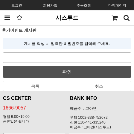
로그인
회원가입
주문조회
마이페이지
시스투드
후기이벤트 게시판
게시글 작성 시 입력한 비밀번호를 입력해 주세요.
확인
목록
취소
CS CENTER
BANK INFO
1666-9057
예금주 : 고아연
평일 9:00~19:00
우리 1002-338-752072
공휴일은 쉽니다
신한 110-441-335240
예금주 : 고아연(시스투드)