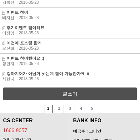
김복선
| 2018-05-28
이벤트 참여
배지선
| 2018-05-28
후기이벤트 참여해요
이정양
| 2018-05-28
예전에 포스팅 한거
오진희
| 2018-05-28
이벤트 참여했어요 :)
장인지
| 2018-05-28
강아지꺼가 아닌거 삿는데 참여 가능한가요 ㅎ
차한나
| 2018-05-28
글쓰기
1
2
3
4
5
CS CENTER
BANK INFO
1666-9057
예금주 : 고아연
평일 9:00~19:00