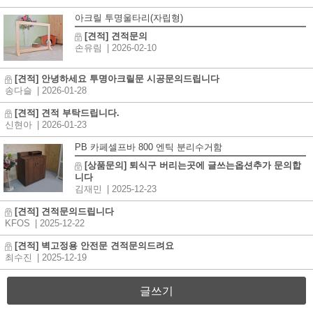
아크릴 투명울타리(자립형)
[견적] 견적문의
손유림
| 2026-02-10
[견적] 안녕하세요 투명아크릴문 시공문의드립니다
송다슬
| 2026-01-28
[견적] 견적 부탁드립니다.
신현아
| 2026-01-23
PB 카페셀프바 800 엔틱 분리수거함
[상품문의] 퇴식구 버리는곳에 글쓰는옵션추가 문의합
니다
김재민
| 2025-12-23
[견적] 견적문의드립니다
KFOS
| 2025-12-22
[견적] 벽고정용 안전문 견적문의드려요
최수진
| 2025-12-19
글쓰기