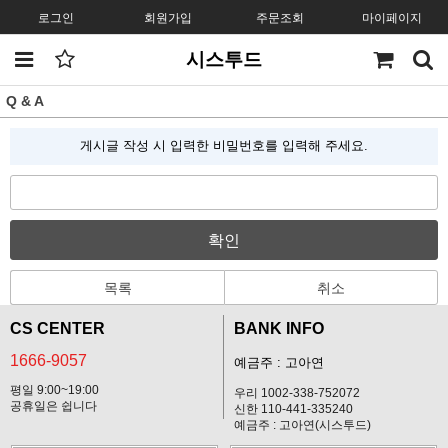
로그인
회원가입
주문조회
마이페이지
시스투드
Q & A
게시글 작성 시 입력한 비밀번호를 입력해 주세요.
확인
목록
취소
CS CENTER
BANK INFO
1666-9057
예금주 : 고아연
평일 9:00~19:00
우리 1002-338-752072
공휴일은 쉽니다
신한 110-441-335240
예금주 : 고아연(시스투드)