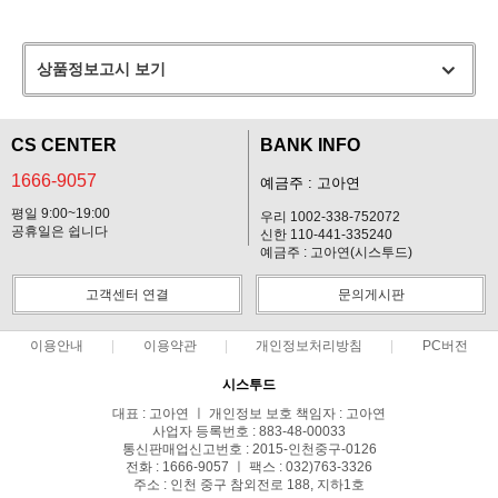
상품정보고시 보기
CS CENTER
BANK INFO
1666-9057
예금주 : 고아연
평일 9:00~19:00
우리 1002-338-752072
공휴일은 쉽니다
신한 110-441-335240
예금주 : 고아연(시스투드)
고객센터 연결
문의게시판
이용안내
이용약관
개인정보처리방침
PC버전
시스투드
대표 : 고아연 ㅣ 개인정보 보호 책임자 : 고아연
사업자 등록번호 : 883-48-00033
통신판매업신고번호 : 2015-인천중구-0126
전화 : 1666-9057 ㅣ 팩스 : 032)763-3326
주소 : 인천 중구 참외전로 188, 지하1호