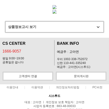
상품정보고시 보기
CS CENTER
BANK INFO
1666-9057
예금주 : 고아연
평일 9:00~19:00
우리 1002-338-752072
공휴일은 쉽니다
신한 110-441-335240
예금주 : 고아연(시스투드)
고객센터 연결
문의게시판
이용안내
이용약관
개인정보처리방침
PC버전
시스투드
대표 : 고아연 ㅣ 개인정보 보호 책임자 : 고아연
사업자 등록번호 : 883-48-00033