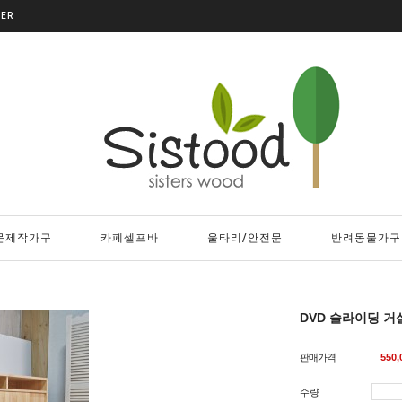
DER
문제작가구
카페셀프바
울타리/안전문
반려동물가구
DVD 슬라이딩 거
판매가격
550,
수량