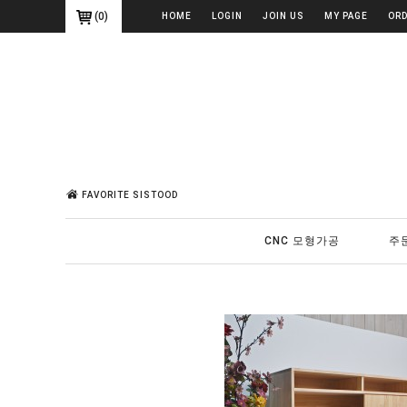
(
0
)
HOME
LOGIN
JOIN US
MY PAGE
OR
FAVORITE SISTOOD
CNC 모형가공
주