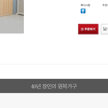
특이사항
주문