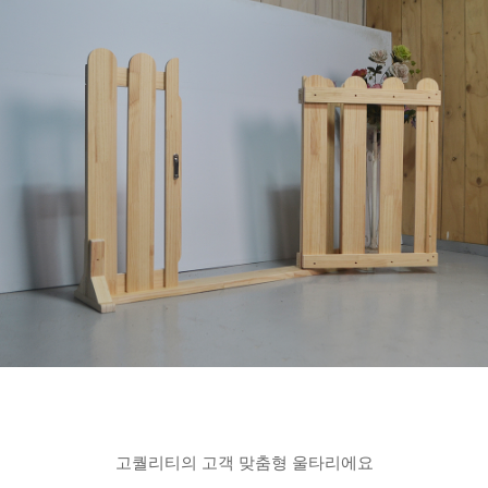
고퀄리티의 고객 맞춤형 울타리에요