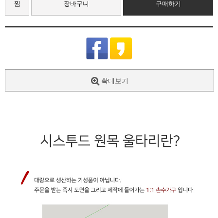
찜
장바구니
구매하기
확대보기