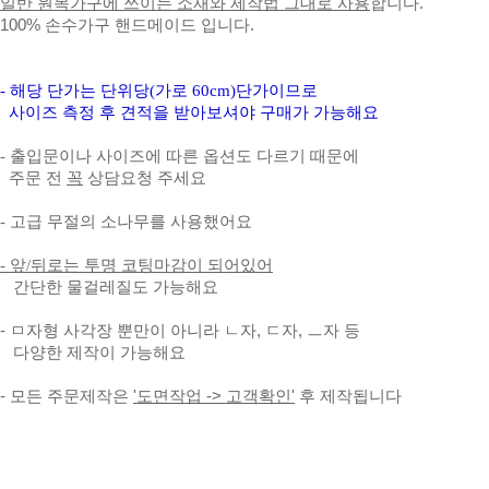
일반 원목가구에 쓰이는 소재와 제작법 그대로 사용
합니다.
100% 손수가구 핸드메이드 입니다.
- 해당 단가는 단위당(가로 60cm)단가이므로
사이즈 측정 후 견적을 받아보셔야 구매가 가능해요
- 출입문이나 사이즈에 따른 옵션도 다르기 때문에
주문 전
꼭
상담요청 주세요
- 고급 무절의 소나무를
사용했어요
- 앞/뒤로는 투명 코팅마감이 되어있어
간단한 물걸레질도 가능해요
- ㅁ자형 사각장 뿐만이 아니라 ㄴ자, ㄷ자, ㅡ자 등
다양한 제작이 가능해요
- 모든 주문제작은
'도면작업 -> 고객확인'
후 제작됩니다