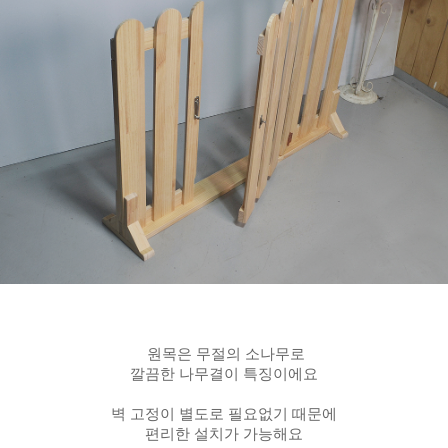
원목은 무절의 소나무로
깔끔한 나무결이 특징이에요
벽 고정이 별도로 필요없기 때문에
편리한 설치가 가능해요