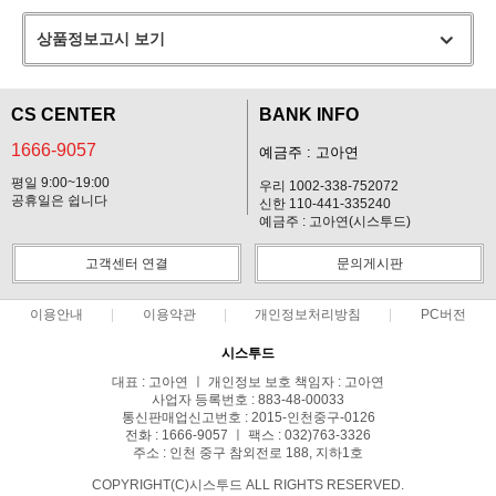
상품정보고시 보기
CS CENTER
BANK INFO
1666-9057
예금주 : 고아연
평일 9:00~19:00
우리 1002-338-752072
공휴일은 쉽니다
신한 110-441-335240
예금주 : 고아연(시스투드)
고객센터 연결
문의게시판
이용안내
이용약관
개인정보처리방침
PC버전
시스투드
대표 : 고아연 ㅣ 개인정보 보호 책임자 : 고아연
사업자 등록번호 : 883-48-00033
통신판매업신고번호 : 2015-인천중구-0126
전화 : 1666-9057 ㅣ 팩스 : 032)763-3326
주소 : 인천 중구 참외전로 188, 지하1호
COPYRIGHT(C)시스투드 ALL RIGHTS RESERVED.