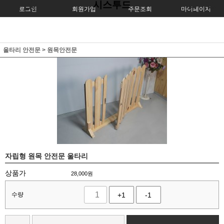
시스투드
로그인
회원가입
주문조회
마이페이지
울타리 안전문
>
원목안전문
자립형 원목 안전문 울타리
상품가
28,000
원
수량
+1
-1