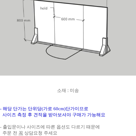
소재 : 미송
- 해당 단가는 단위당(가로 60cm)단가이므로
사이즈 측정 후 견적을 받아보셔야 구매가 가능해요
- 출입문이나 사이즈에 따른 옵션도 다르기 때문에
주문 전
꼭
상담요청 주세요