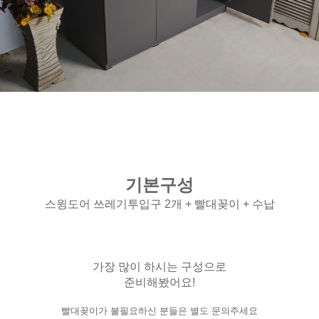
기본구성
스윙도어 쓰레기투입구 2개 + 빨대꽂이 + 수납
가장 많이 하시는 구성으로
준비해봤어요!
빨대꽂이가 불필요하신 분들은 별도 문의주세요