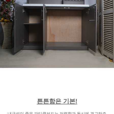
튼튼함은 기본!
내구성이 좋은 파티클보드는 저렴함과 동시에 견고하죠