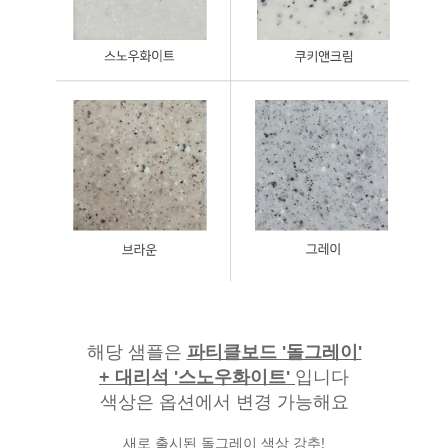
해당 샘플은
파티클보드 '돌그레이'
+ 대리석 '스노우화이트'
입니다
색상은 옵션에서 변경 가능해요
새로 출시된 돌그레이 색상 강추!