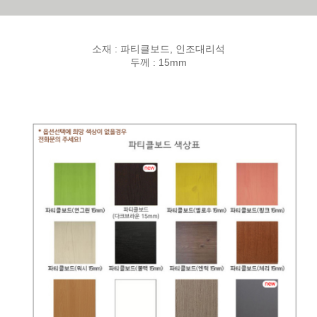
소재 : 파티클보드, 인조대리석
두께 : 15mm