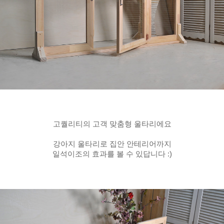
고퀄리티의 고객 맞춤형 울타리에요
강아지 울타리로 집안 안테리어까지
일석이조의 효과를 볼 수 있답니다 :)