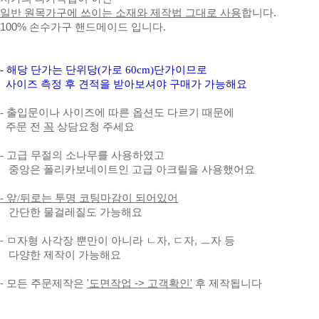
일반 원목가구에 쓰이는 소재와 제작법 그대로 사용
합니다.
100% 손수가구 핸드메이드 입니다.
- 해당 단가는 단위당(가로 60cm)단가이므로
사이즈 측정 후 견적을 받아보셔야 구매가 가능해요
- 출입문이나 사이즈에 따른 옵션도 다르기 때문에
주문 전
꼭
상담요청 주세요
- 고급 무절의 소나무를 사용하였고
중앙은 폴리카보네이트인 고급 아크릴을 사용했어요
- 앞/뒤로는 투명 코팅마감이 되어있어
간단한 물걸레질도 가능해요
- ㅁ자형 사각장 뿐만이 아니라 ㄴ자, ㄷ자, ㅡ자 등
다양한 제작이 가능해요
- 모든 주문제작은
'도면작업 -> 고객확인'
후 제작됩니다