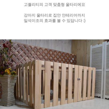
고퀄리티의 고객 맞춤형 울타리에요
강아지 울타리로 집안 안테리어까지
일석이조의 효과를 볼 수 있답니다 :)