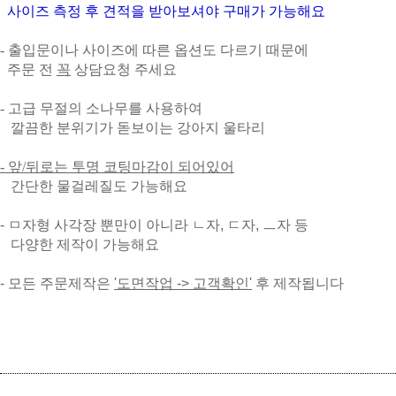
사이즈 측정 후 견적을 받아보셔야 구매가 가능해요
- 출입문이나 사이즈에 따른 옵션도 다르기 때문에
주문 전
꼭
상담요청 주세요
- 고급 무절의 소나무를 사용하여
깔끔한 분위기가 돋보이는 강아지 울타리
- 앞/뒤로는 투명 코팅마감이 되어있어
간단한 물걸레질도 가능해요
- ㅁ자형 사각장 뿐만이 아니라 ㄴ자, ㄷ자, ㅡ자 등
다양한 제작이 가능해요
- 모든 주문제작은
'도면작업 -> 고객확인'
후 제작됩니다