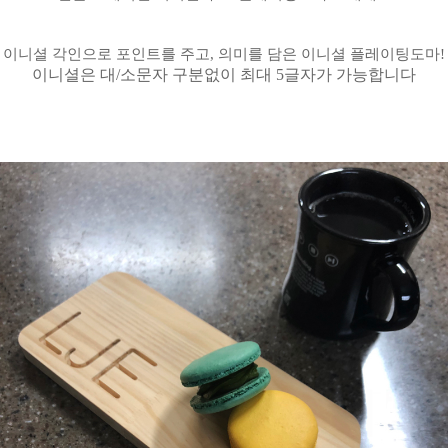
이니셜 각인으로 포인트를 주고, 의미를 담은 이니셜 플레이팅도마!
이니셜은 대/소문자 구분없이 최대 5글자가 가능합니다