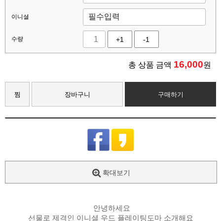
이니셜
수량
+1
-1
16,000
총 상품 금액
원
찜
장바구니
구매하기
확대보기
안녕하세요
선물로 제격인 이니셜 우드 플레이팅도마 소개해요