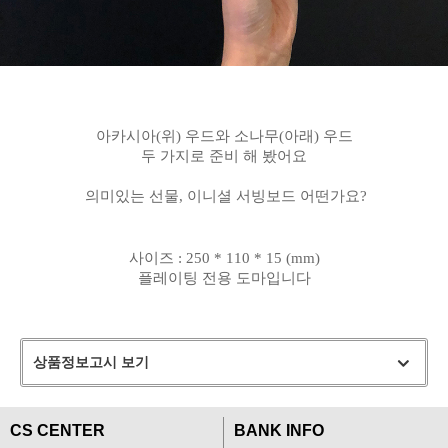
아카시아(위) 우드와 소나무(아래) 우드
두 가지로 준비 해 봤어요
의미있는 선물, 이니셜 서빙보드 어떤가요?
사이즈 : 250 * 110 * 15 (mm)
플레이팅 전용 도마입니다
상품정보고시 보기
CS CENTER
BANK INFO