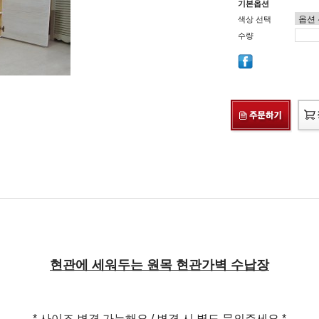
기본옵션
색상 선택
수량
현관에 세워두는 원목 현관가벽 수납장
* 사이즈 변경 가능해요 / 변경 시 별도 문의주세요 *