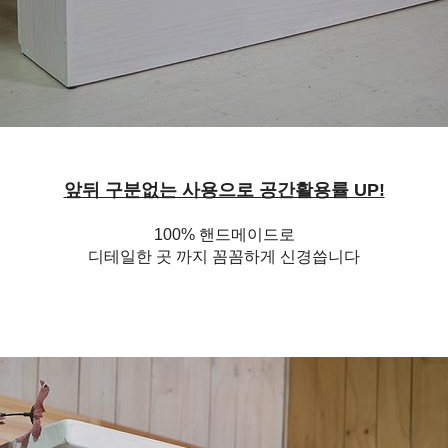
앞뒤 구분없는 사용으로 공간활용률 UP!
100% 핸드메이드로
디테일한 곳 까지 꼼꼼하게 신경씁니다