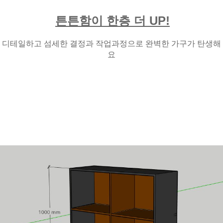
튼튼함이 한층 더 UP!
디테일하고 섬세한 결정과 작업과정으로 완벽한 가구가 탄생해
요