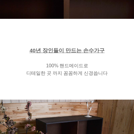
40년 장인들이 만드는 손수가구
100% 핸드메이드로
디테일한 곳 까지 꼼꼼하게 신경씁니다