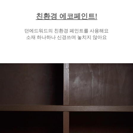
친환경 에코페인트!
던에드워드의 친환경 페인트를 사용해요
소재 하나하나 신경쓰며 놓치지 않아요