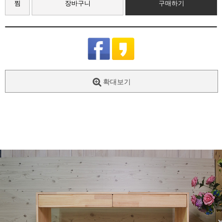
찜
장바구니
구매하기
확대보기