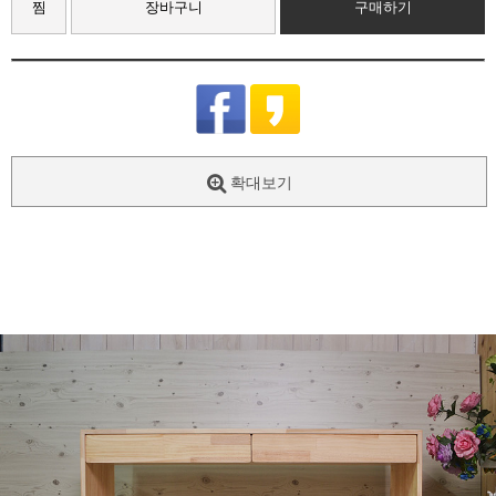
찜
장바구니
구매하기
확대보기