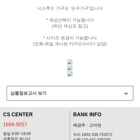
시스투드 가구는 '손수가구'입니다
* 색상선택이 가능합니다
(하단 색상표 참고)
* 사이즈 변경이 가능합니다
(전화.메일.게시판.카카오아이디 상담)
상품정보고시 보기
CS CENTER
BANK INFO
1666-9057
예금주 : 고아연
평일 9:00~19:00
우리 1002-338-752072
공휴일은 쉽니다
신한 110-441-335240