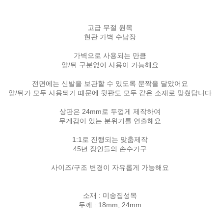
고급 무절 원목
현관 가벽 수납장
가벽으로 사용되는 만큼
앞/뒤 구분없이 사용이 가능해요
전면에는 신발을 보관할 수 있도록 문짝을 달았어요
앞/뒤가 모두 사용되기 때문에 뒷판도 모두 같은 소재로 맞췄답니다
상판은 24mm로 두껍게 제작하여
무게감이 있는 분위기를 연출해요
1:1로 진행되는 맞춤제작
45년 장인들의 손수가구
사이즈/구조 변경이 자유롭게 가능해요
소재 : 미송집성목
두께 : 18mm, 24mm