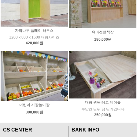
자작나무 플레이 하우스
유아전면책장
1200 x 800 x 1600 대형사이즈
180,000원
420,000원
대형 원목 레고 테이블
어린이 시장놀이장
수납칸 단위 당 단가입니다
300,000원
250,000원
CS CENTER
BANK INFO