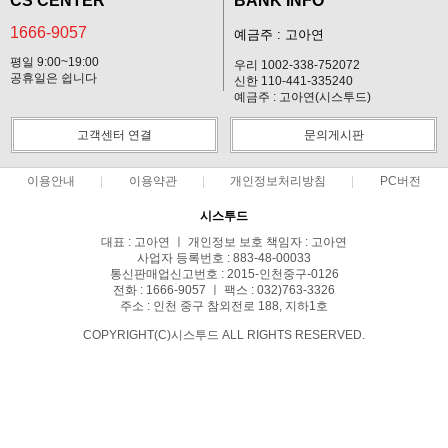
CS CENTER
BANK INFO
1666-9057
예금주 : 고아연
평일 9:00~19:00
우리 1002-338-752072
공휴일은 쉽니다
신한 110-441-335240
예금주 : 고아연(시스투드)
고객센터 연결
문의게시판
이용안내
이용약관
개인정보처리방침
PC버전
시스투드
대표 : 고아연 ㅣ 개인정보 보호 책임자 : 고아연
사업자 등록번호 : 883-48-00033
통신판매업신고번호 : 2015-인천중구-0126
전화 : 1666-9057 ㅣ 팩스 : 032)763-3326
주소 : 인천 중구 참외전로 188, 지하1호
COPYRIGHT(C)시스투드 ALL RIGHTS RESERVED.