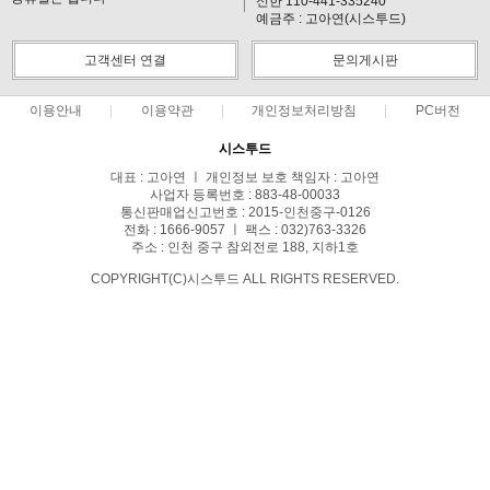
신한 110-441-335240
예금주 : 고아연(시스투드)
고객센터 연결
문의게시판
이용안내
이용약관
개인정보처리방침
PC버전
시스투드
대표 : 고아연 ㅣ 개인정보 보호 책임자 : 고아연
사업자 등록번호 : 883-48-00033
통신판매업신고번호 : 2015-인천중구-0126
전화 : 1666-9057 ㅣ 팩스 : 032)763-3326
주소 : 인천 중구 참외전로 188, 지하1호
COPYRIGHT(C)시스투드 ALL RIGHTS RESERVED.