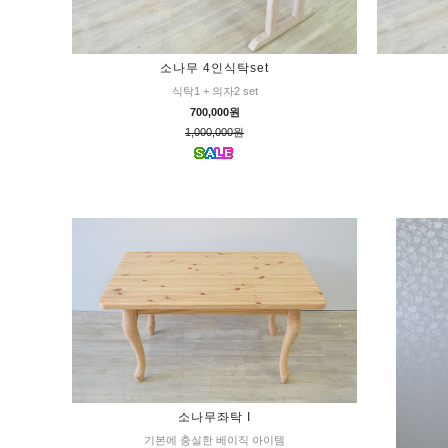
소나무 4인식탁set
식탁1 + 의자2 set
700,000원
1,000,000원
소나무좌탁 I
기본에 충실한 베이직 아이템