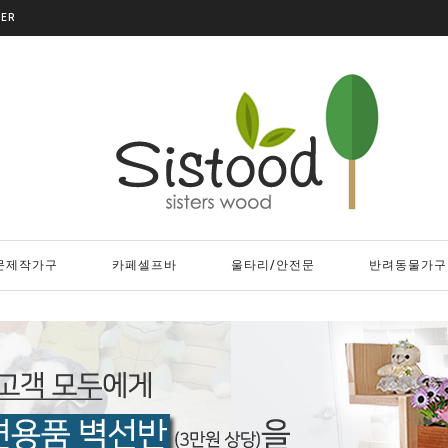
DER
문제작가구
카페셀프바
울타리/안전문
반려동물가구