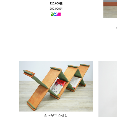
120,000원
200,000원
소나무엑스선반