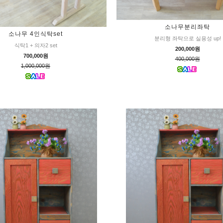
소나무분리좌탁
소나무 4인식탁set
분리형 좌탁으로 실용성 up!
식탁1 + 의자2 set
200,000원
700,000원
400,000원
1,000,000원