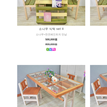
소나무 식탁 set II
소나무+천연페인트의 만남
500,000원
800,000원