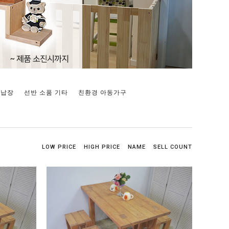
수납장
선반 소품 기타
친환경 아동가구
LOW PRICE
HIGH PRICE
NAME
SELL COUNT