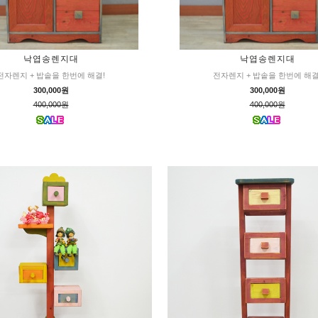
낙엽송렌지대
낙엽송렌지대
전자렌지 + 밥솥을 한번에 해결!
전자렌지 + 밥솥을 한번에 해결
300,000원
300,000원
400,000원
400,000원