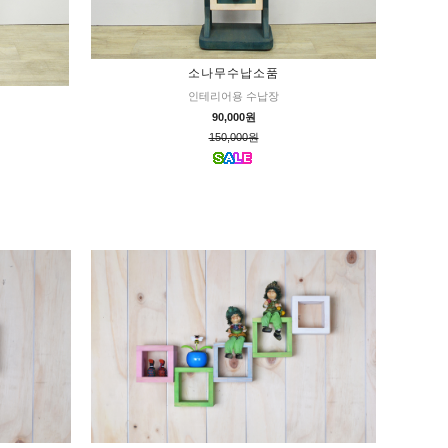
소나무수납소품
인테리어용 수납장
90,000원
150,000원