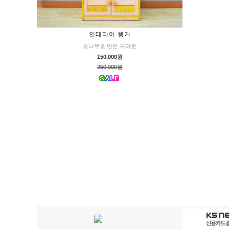
인테리어 행거
소나무로 만든 귀여운
150,000원
250,000원