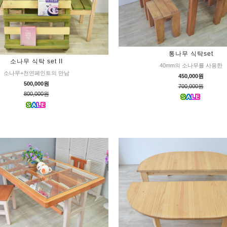
통나무 식탁set
소나무 식탁 set II
40mm의 소나무를 사용한
소나무+천연페인트의 만남
450,000원
500,000원
700,000원
800,000원