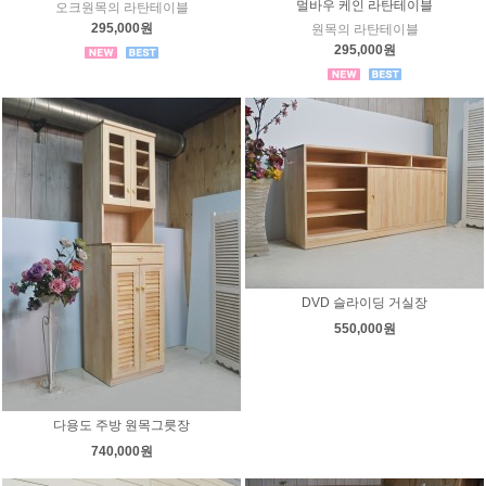
멀바우 케인 라탄테이블
오크원목의 라탄테이블
295,000원
원목의 라탄테이블
295,000원
DVD 슬라이딩 거실장
550,000원
다용도 주방 원목그릇장
740,000원