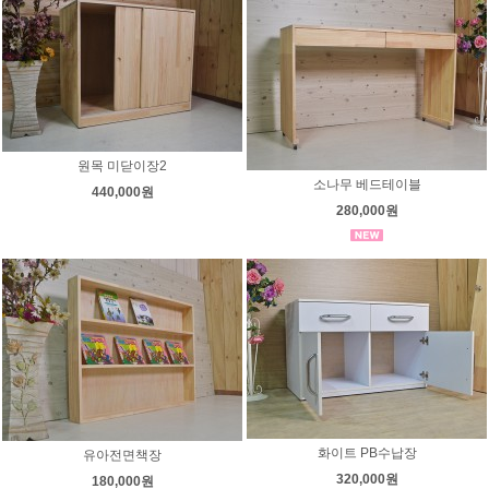
원목 미닫이장2
소나무 베드테이블
440,000원
280,000원
화이트 PB수납장
유아전면책장
320,000원
180,000원