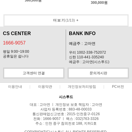
360,000원
300,000원
더보기
(
1
/
13
)
+
CS CENTER
BANK INFO
1666-9057
예금주 : 고아연
평일 9:00~19:00
우리 1002-338-752072
공휴일은 쉽니다
신한 110-441-335240
예금주 : 고아연(시스투드)
고객센터 연결
문의게시판
이용안내
이용약관
개인정보처리방침
PC버전
시스투드
대표 : 고아연 ㅣ 개인정보 보호 책임자 : 고아연
사업자 등록번호 : 883-48-00033
통신판매업신고번호 : 2015-인천중구-0126
전화 : 1666-9057 ㅣ 팩스 : 032)763-3326
주소 : 인천 중구 참외전로 188, 지하1호