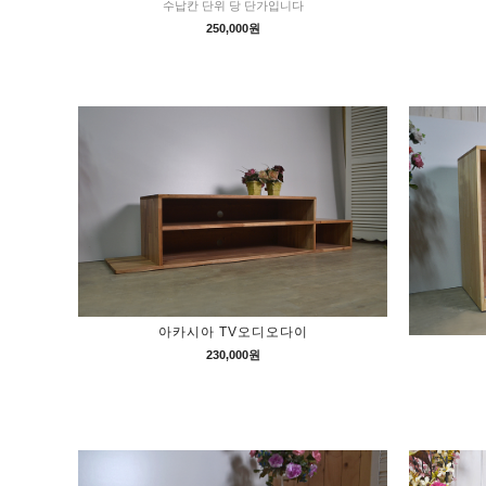
수납칸 단위 당 단가입니다
250,000원
아카시아 TV오디오다이
230,000원