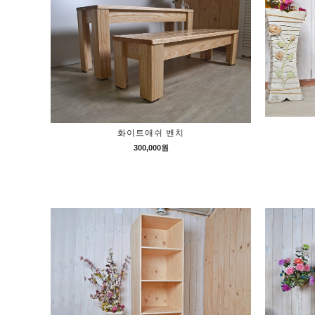
화이트애쉬 벤치
300,000원