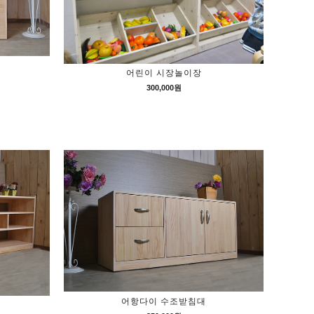
어린이 시장놀이장
300,000원
어항다이 수조받침대