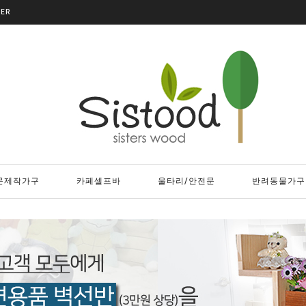
DER
문제작가구
카페셀프바
울타리/안전문
반려동물가구