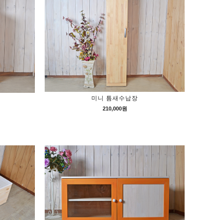
미니 틈새수납장
210,000원