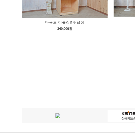
다용도 이불장&수납장
340,000원