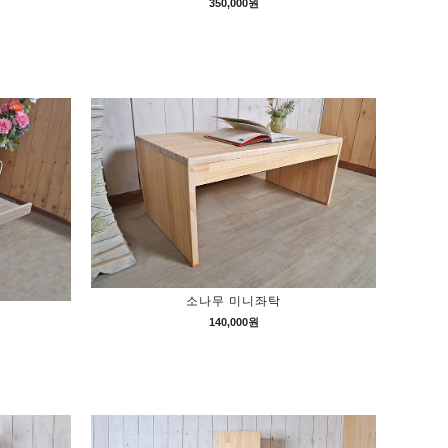
350,000원
소나무 미니좌탁
140,000원