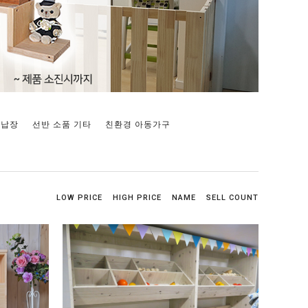
수납장
선반 소품 기타
친환경 아동가구
LOW PRICE
HIGH PRICE
NAME
SELL COUNT